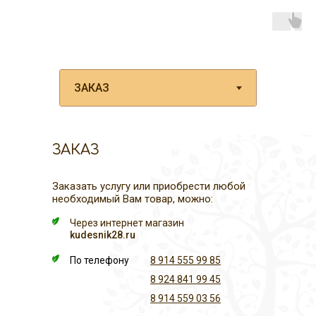
ЗАКАЗ
Заказать услугу или приобрести любой
необходимый Вам товар, можно:
Через интернет магазин
kudesnik28.ru
По телефону
8 914 555 99 85
8 924 841 99 45
8 914 559 03 56