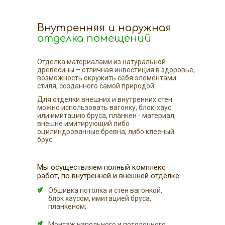
Внутренняя и наружная
отделка помещений
Отделка материалами из натуральной
древесины – отличная инвестиция в здоровье,
возможность окружить себя элементами
стиля, созданного самой природой.
Для отделки внешних и внутренних стен
можно использовать вагонку, блок-хаус
или имитацию бруса, планкен - материал,
внешне имитирующий либо
оцилиндрованные бревна, либо клееный
брус.
Мы осуществляем полный комплекс
работ, по внутренней и внешней отделке:
Обшивка потолка и стен вагонкой,
блок хаусом, имитацией бруса,
планкеном;
Монтаж напольного и потолочного