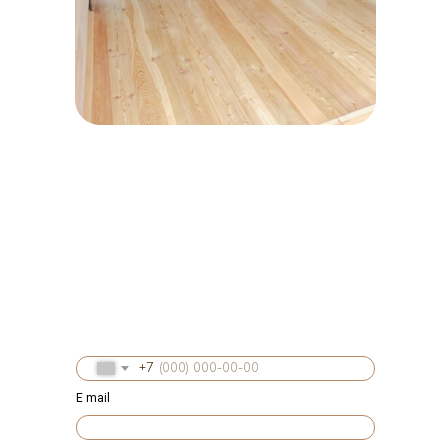
+7
E mail