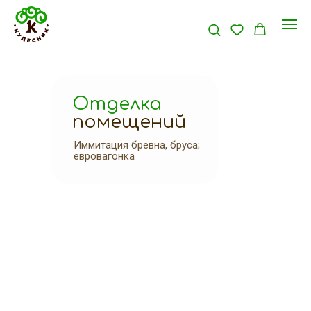
Отделка
помещений
Иммитация бревна, бруса;
евровагонка