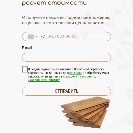
расчет стоимости
И получите самое выгодное предложение,
на рынке, в соотношении цена/ качетво.
+7
E mail
Я подтверждаю ознакомление с Политикой обработки
персональных данных и даю
согласие
на обработку моих
персональных данных в
порядке и на условиях,
указанных в Политике
ОТПРАВИТЬ