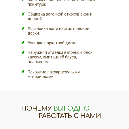
плинтуса;
Обшивка вагонкой откосов окон и
дверей;
Установка лаг и настил половой
доски;
Укладка паркетной доски;
Наружняя отделка вагонкой, блок
хаусом, имитацией бруса,
планкеном;
Покрытие лакокрасочными
материалами.
ПОЧЕМУ
ВЫГОДНО
РАБОТАТЬ С НАМИ