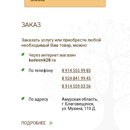
ЗАКАЗ
Заказать услугу или приобрести любой
необходимый Вам товар, можно:
Через интернет магазин
kudesnik28.ru
По телефону
8 914 555 99 85
8 924 841 99 45
8 914 559 03 56
По адресу
Амурская область,
г. Благовещенск,
ул. Мухина, 110 Д
ПОДРОБНЕЕ