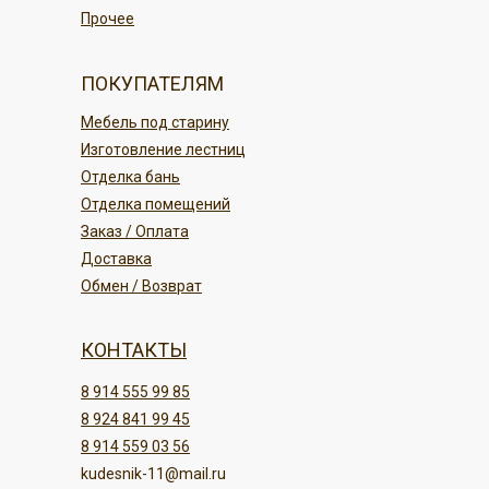
Прочее
ПОКУПАТЕЛЯМ
Мебель под старину
Изготовление лестниц
Отделка бань
Отделка помещений
Заказ / Оплата
Доставка
Обмен / Возврат
КОНТАКТЫ
8 914 555 99 85
8 924 841 99 45
8 914 559 03 56
kudesnik-11@mail.ru