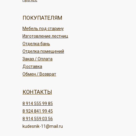
ПОКУПАТЕЛЯМ
Мебель под старину
Изготовление лестниц
Отделка бань
Отделка помещений
Заказ / Оплата
Доставка
Обмен / Возврат
КОНТАКТЫ
8 914 555 99 85
8 924 841 99 45
8 914 559 03 56
kudesnik-11@mail.ru