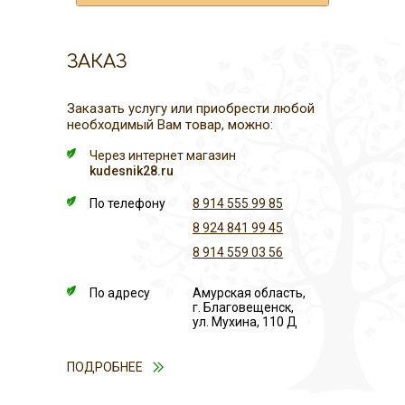
ЗАКАЗ
Заказать услугу или приобрести любой
необходимый Вам товар, можно:
Через интернет магазин
kudesnik28.ru
По телефону
8 914 555 99 85
8 924 841 99 45
8 914 559 03 56
По адресу
Амурская область,
г. Благовещенск,
ул. Мухина, 110 Д
ПОДРОБНЕЕ