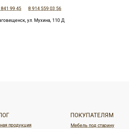
 841 99 45
8 914 559 03 56
аговещенск, ул. Мухина, 110 Д
овар, можно:
ужбой доставки,
ЛОГ
ПОКУПАТЕЛЯМ
ная продукция
Мебель под старину