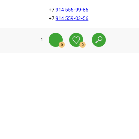
+7
914 555-99-85
+7
914 559-03-56
1
0
0