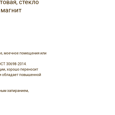
товая, стекло
- магнит
ое, моечное помещения или
ОСТ 30698-2014.
ии, хорошо переносит
 и обладает повышенной
тным запиранием,