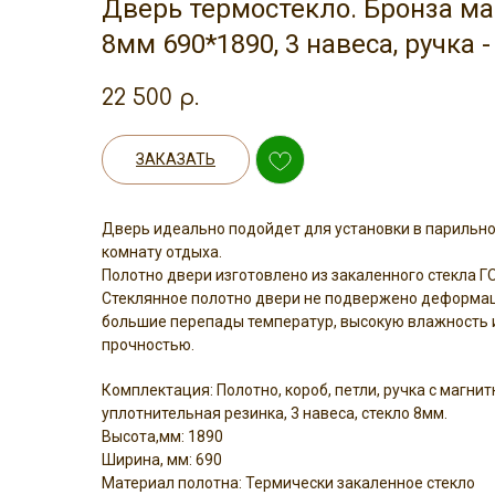
Дверь термостекло. Бронза ма
8мм 690*1890, 3 навеса, ручка 
22 500
р.
ЗАКАЗАТЬ
Дверь идеально подойдет для установки в парильн
комнату отдыха.
Полотно двери изготовлено из закаленного стекла Г
Стеклянное полотно двери не подвержено деформац
большие перепады температур, высокую влажность
прочностью.
Комплектация: Полотно, короб, петли, ручка с магни
уплотнительная резинка, 3 навеса, стекло 8мм.
Высота,мм: 1890
Ширина, мм: 690
Материал полотна: Термически закаленное стекло