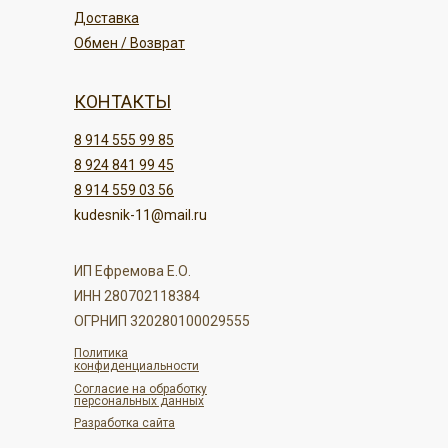
Доставка
Обмен / Возврат
КОНТАКТЫ
8 914 555 99 85
8 924 841 99 45
8 914 559 03 56
kudesnik-11@mail.ru
ИП Ефремова Е.О.
ИНН 280702118384
ОГРНИП 320280100029555
Политика
конфиденциальности
Согласие на обработку
персональных данных
Разработка сайта