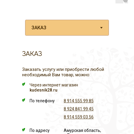
ЗАКАЗ
Заказать услугу или приобрести любой
необходимый Вам товар, можно:
Через интернет магазин
kudesnik28.ru
По телефону
8 914 555 99 85
8 924 841 99 45
8 914 559 03 56
По адресу
Амурская область,