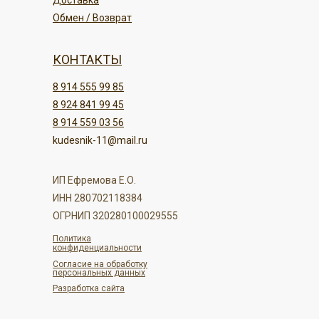
Доставка
Обмен / Возврат
КОНТАКТЫ
8 914 555 99 85
8 924 841 99 45
8 914 559 03 56
kudesnik-11@mail.ru
ИП Ефремова Е.О.
ИНН 280702118384
ОГРНИП 320280100029555
Политика
конфиденциальности
Согласие на обработку
персональных данных
Разработка сайта