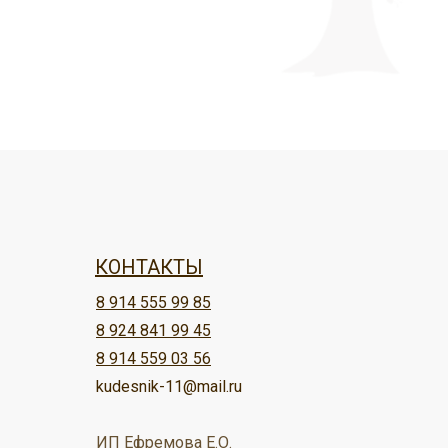
КОНТАКТЫ
8 914 555 99 85
8 924 841 99 45
8 914 559 03 56
kudesnik-11@mail.ru
ИП Ефремова Е.О.