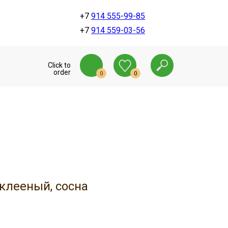
+7
914 555-99-85
+7
914 559-03-56
Click to
order
0
0
клееный, сосна