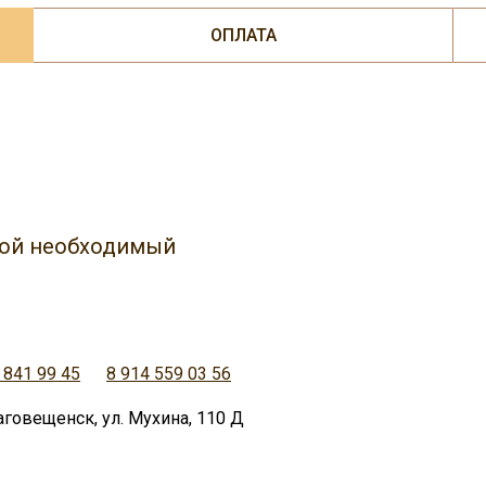
ОПЛАТА
юбой необходимый
 841 99 45
8 914 559 03 56
аговещенск, ул. Мухина, 110 Д