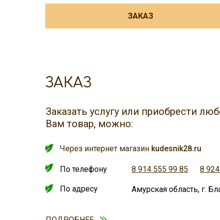
ЗАКАЗ
ЗАКАЗ
Заказать услугу или приобрести л
Вам товар, можно:
Через интернет магазин
kudesnik28.ru
По телефону
8 914 555 99 85
8 924
По адресу
Амурская область, г. Бл
ПОДРОБНЕЕ