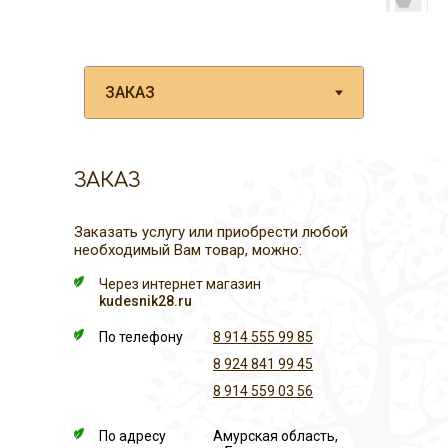
ЗАКАЗ
Заказать услугу или приобрести любой
необходимый Вам товар, можно:
Через интернет магазин
kudesnik28.ru
По телефону
8 914 555 99 85
8 924 841 99 45
8 914 559 03 56
По адресу
Амурская область,