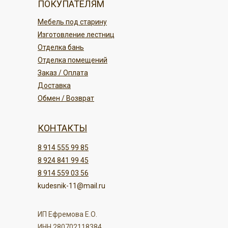
ПОКУПАТЕЛЯМ
Мебель под старину
Изготовление лестниц
Отделка бань
Отделка помещений
Заказ / Оплата
Доставка
Обмен / Возврат
КОНТАКТЫ
8 914 555 99 85
8 924 841 99 45
8 914 559 03 56
kudesnik-11@mail.ru
ИП Ефремова Е.О.
ИНН 280702118384