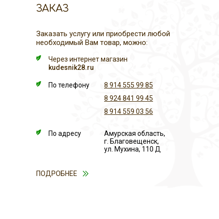
ЗАКАЗ
Заказать услугу или приобрести любой
необходимый Вам товар, можно:
Через интернет магазин
kudesnik28.ru
По телефону
8 914 555 99 85
8 924 841 99 45
8 914 559 03 56
По адресу
Амурская область,
г. Благовещенск,
ул. Мухина, 110 Д
ПОДРОБНЕЕ