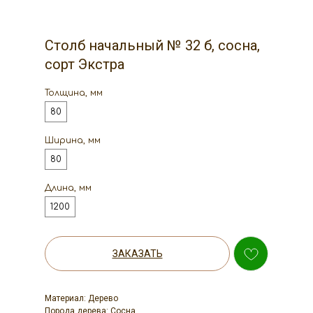
Столб начальный № 32 б, сосна,
сорт Экстра
Толщина, мм
80
Ширина, мм
80
Длина, мм
1200
ЗАКАЗАТЬ
Материал: Дерево
Порода дерева: Сосна