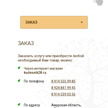
ЗАКАЗ
Заказать услугу или приобрести любой
необходимый Вам товар, можно:
Через интернет магазин
kudesnik28.ru
По телефону
8 914 555 99 85
8 924 841 99 45
8 914 559 03 56
По адресу
Амурская область,