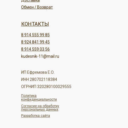
Доставка
Обмен / Возврат
КОНТАКТЫ
8 914 555 99 85
8 924 841 99 45
8 914 559 03 56
kudesnik-11@mail.ru
ИП Ефремова Е.О.
ИНН 280702118384
ОГРНИП 320280100029555
Политика
конфиденциальности
Согласие на обработку
персональных данных
Разработка сайта