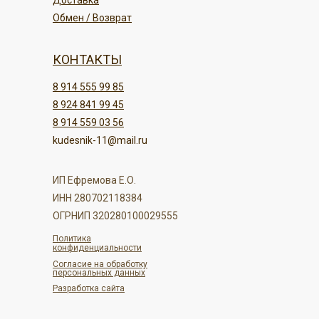
Доставка
Обмен / Возврат
КОНТАКТЫ
8 914 555 99 85
8 924 841 99 45
8 914 559 03 56
kudesnik-11@mail.ru
ИП Ефремова Е.О.
ИНН 280702118384
ОГРНИП 320280100029555
Политика
конфиденциальности
Согласие на обработку
персональных данных
Разработка сайта