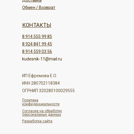
Доставка
Обмен / Возврат
КОНТАКТЫ
8 914 555 99 85
8 924 841 99 45
8 914 559 03 56
kudesnik-11@mail.ru
ИП Ефремова Е.О.
ИНН 280702118384
ОГРНИП 320280100029555
Политика
конфиденциальности
Согласие на обработку
персональных данных
Разработка сайта