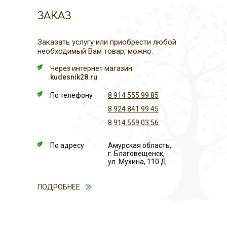
ЗАКАЗ
Заказать услугу или приобрести любой
необходимый Вам товар, можно:
Через интернет магазин
kudesnik28.ru
По телефону
8 914 555 99 85
8 924 841 99 45
8 914 559 03 56
По адресу
Амурская область,
г. Благовещенск,
ул. Мухина, 110 Д
ПОДРОБНЕЕ