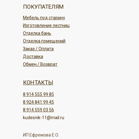
ПОКУПАТЕЛЯМ
Мебель под старину
Изготовление лестниц
Отделка бань
Отделка помещений
Заказ / Оплата
Доставка
Обмен / Возврат
КОНТАКТЫ
8 914 555 99 85
8 924 841 99 45
8 914 559 03 56
kudesnik-11@mail.ru
ИП Ефремова Е.О.