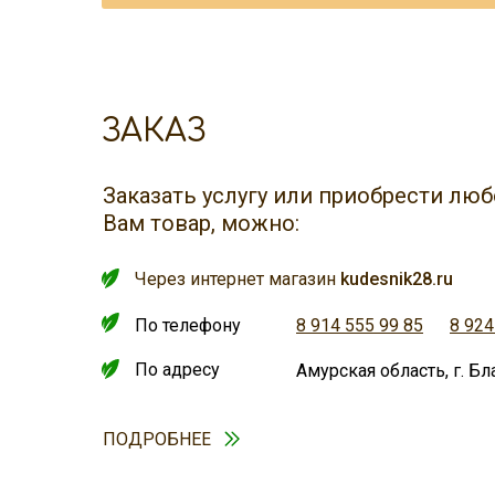
ЗАКАЗ
Заказать услугу или приобрести л
Вам товар, можно:
Через интернет магазин
kudesnik28.ru
По телефону
8 914 555 99 85
8 924
По адресу
Амурская область, г. Бл
ПОДРОБНЕЕ