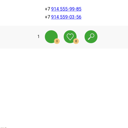
+7
914 555-99-85
+7
914 559-03-56
1
0
0