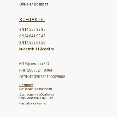
Обмен / Возврат
КОНТАКТЫ
8 914 555 99 85
8 924 841 99 45
8 914 559 03 56
kudesnik-11@mail.ru
ИП Ефремова Е.О.
ИНН 280702118384
ОГРНИП 320280100029555
Политика
конфиденциальности
Согласие на обработку
персональных данных
Разработка сайта