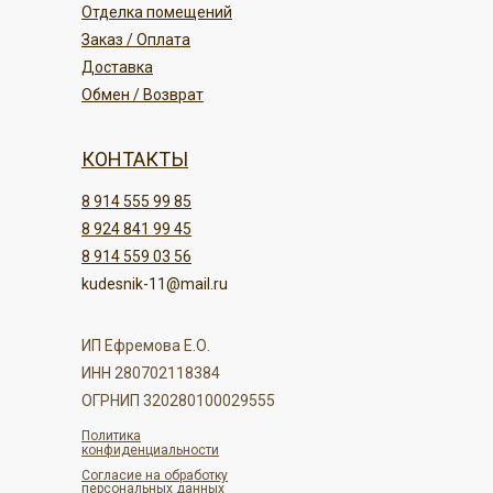
Отделка помещений
Заказ / Оплата
Доставка
Обмен / Возврат
КОНТАКТЫ
8 914 555 99 85
8 924 841 99 45
8 914 559 03 56
kudesnik-11@mail.ru
ИП Ефремова Е.О.
ИНН 280702118384
ОГРНИП 320280100029555
Политика
конфиденциальности
Согласие на обработку
персональных данных