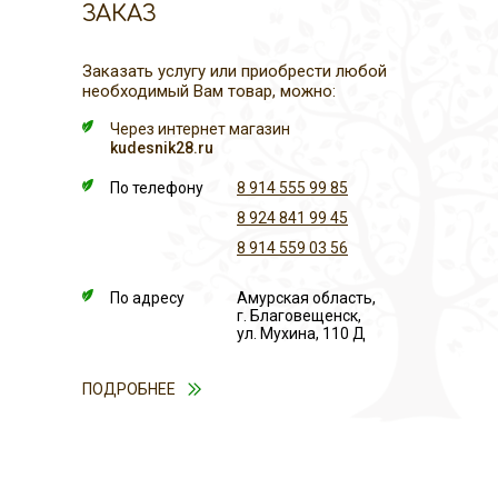
ЗАКАЗ
Заказать услугу или приобрести любой
необходимый Вам товар, можно:
Через интернет магазин
kudesnik28.ru
По телефону
8 914 555 99 85
8 924 841 99 45
8 914 559 03 56
По адресу
Амурская область,
г. Благовещенск,
ул. Мухина, 110 Д
ПОДРОБНЕЕ