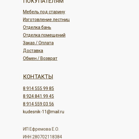
ПОКУПАТЕЛЯМ
Мебель под старину
Изготовление лестниц
Отделка бань
Отделка помещений
Заказ / Оплата
Доставка
Обмен / Возврат
КОНТАКТЫ
8 914 555 99 85
8 924 841 99 45
8 914 559 03 56
kudesnik-11@mail.ru
ИП Ефремова Е.О.
ИНН 280702118384