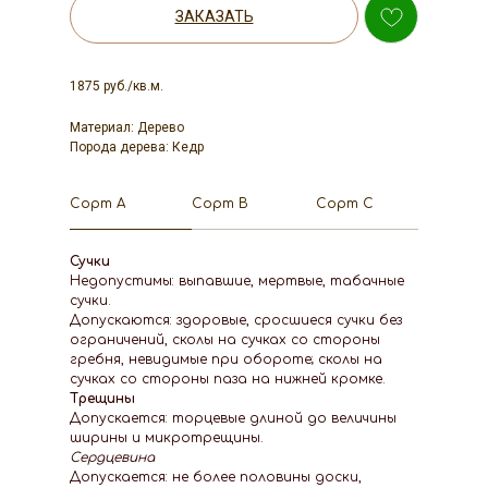
ЗАКАЗАТЬ
1875 руб./кв.м.
Материал: Дерево
Порода дерева: Кедр
Сорт А
Сорт В
Сорт С
Сучки
Недопустимы: выпавшие, мертвые, табачные
сучки.
Допускаются: здоровые, сросшиеся сучки без
ограничений, сколы на сучках со стороны
гребня, невидимые при обороте; сколы на
сучках со стороны паза на нижней кромке.
Трещины
Допускается: торцевые длиной до величины
ширины и микротрещины.
Сердцевина
Допускается: не более половины доски,