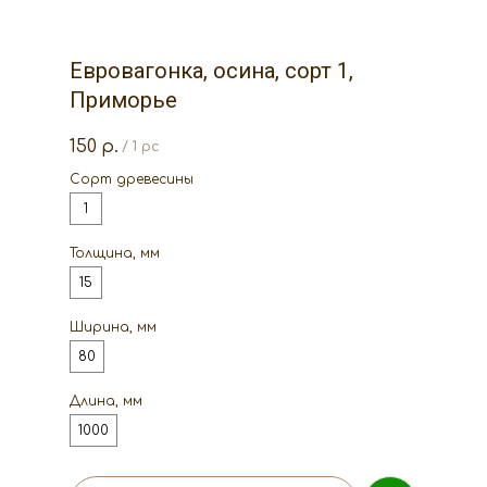
Евровагонка, осина, сорт 1,
Приморье
150
р.
/
1 pc
Сорт древесины
1
Толщина, мм
15
Ширина, мм
80
Длина, мм
1000