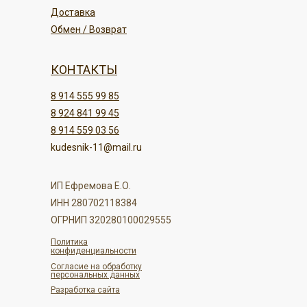
Доставка
Обмен / Возврат
КОНТАКТЫ
8 914 555 99 85
8 924 841 99 45
8 914 559 03 56
kudesnik-11@mail.ru
ИП Ефремова Е.О.
ИНН 280702118384
ОГРНИП 320280100029555
Политика
конфиденциальности
Согласие на обработку
персональных данных
Разработка сайта