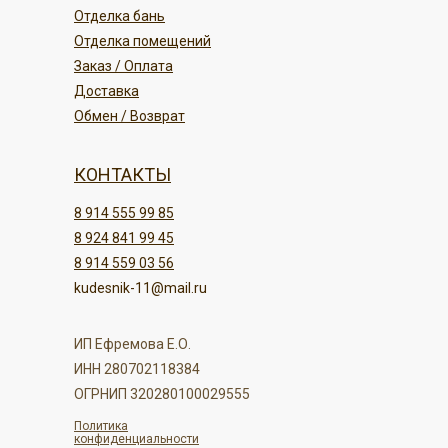
Отделка бань
Отделка помещений
Заказ / Оплата
Доставка
Обмен / Возврат
КОНТАКТЫ
8 914 555 99 85
8 924 841 99 45
8 914 559 03 56
kudesnik-11@mail.ru
ИП Ефремова Е.О.
ИНН 280702118384
ОГРНИП 320280100029555
Политика
конфиденциальности