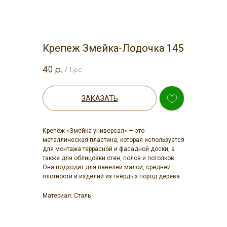
Крепеж Змейка-Лодочка 145
40
р.
/
1 pc
ЗАКАЗАТЬ
Крепёж «Змейка-универсал» — это
металлическая пластина, которая используется
для монтажа террасной и фасадной доски, а
также для облицовки стен, полов и потолков.
Она подходит для панелей малой, средней
плотности и изделий из твёрдых пород дерева.
Материал: Сталь