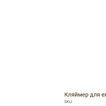
Кляймер для ев
SKU: