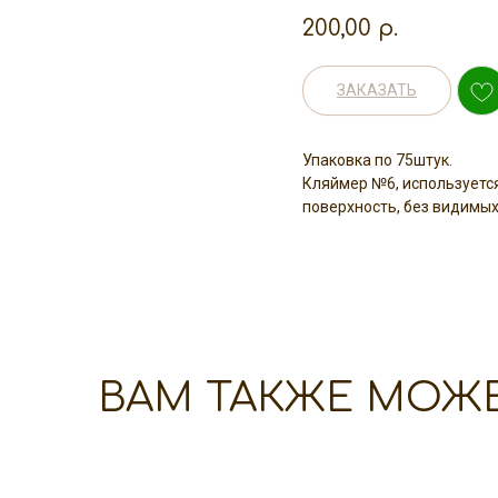
200,00
р.
ЗАКАЗАТЬ
Упаковка по 75штук.
Кляймер №6, используетс
поверхность, без видимы
ВАМ ТАКЖЕ МОЖ