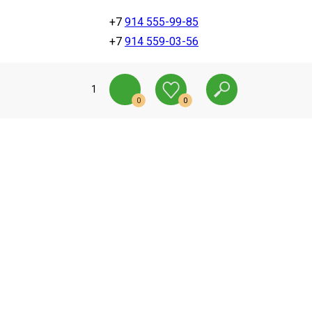
+7
914 555-99-85
+7
914 559-03-56
1
0
0