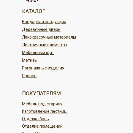
Наличными при получении; в нашем
магазине Кудесник
По г. Благовещенску
КАТАЛОГ
По карте в магазине или онлайн
По регионам России
Бондарная продукция
переводом
Деревянные двери
Безналичным платежом
ПОДРОБНЕЕ
Лакокрасочные материалы
Лестничные элементы
ПОДРОБНЕЕ
Мебельный щит
Метизы
Погонажные изделия
Прочее
ПОКУПАТЕЛЯМ
Мебель под старину
Изготовление лестниц
Отделка бань
Отделка помещений