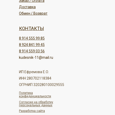
Заказ / Оплата
Доставка
Обмен / Возврат
КОНТАКТЫ
8 914 555 99 85
8 924 841 99 45
8 914 559 03 56
kudesnik-11@mail.ru
ИП Ефремова Е.О.
ИНН 280702118384
ОГРНИП 320280100029555
Политика
конфиденциальности
Согласие на обработку
персональных данных
Разработка сайта