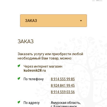
ЗАКАЗ
Заказать услугу или приобрести любой
необходимый Вам товар, можно:
Через интернет магазин
kudesnik28.ru
По телефону
8 914 555 99 85
8 924 841 99 45
8 914 559 03 56
По адресу
Амурская область,
г. Благовещенск,