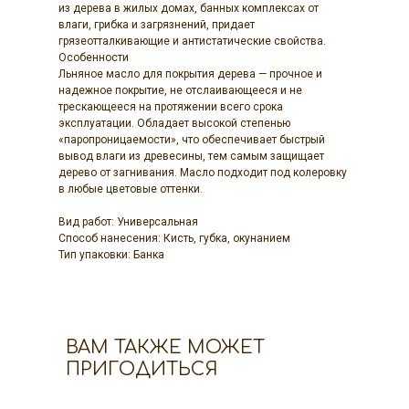
из дерева в жилых домах, банных комплексах от
влаги, грибка и загрязнений, придает
грязеотталкивающие и антистатические свойства.
Особенности
Льняное масло для покрытия дерева — прочное и
надежное покрытие, не отслаивающееся и не
трескающееся на протяжении всего срока
эксплуатации. Обладает высокой степенью
«паропроницаемости», что обеспечивает быстрый
вывод влаги из древесины, тем самым защищает
дерево от загнивания. Масло подходит под колеровку
в любые цветовые оттенки.
Вид работ: Универсальная
Способ нанесения: Кисть, губка, окунанием
Тип упаковки: Банка
ВАМ ТАКЖЕ МОЖЕТ
ПРИГОДИТЬСЯ