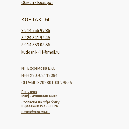
Обмен / Возврат
КОНТАКТЫ
8 914 555 99 85
8 924 841 99 45
8 914 559 03 56
kudesnik-11@mail.ru
ИП Ефремова Е.О.
ИНН 280702118384
ОГРНИП 320280100029555
Политика
конфиденциальности
Согласие на обработку
персональных данных
Разработка сайта