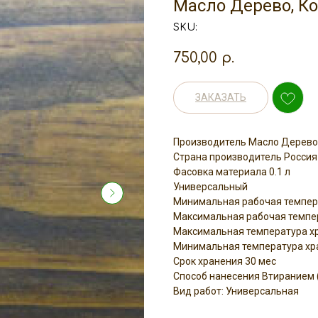
Масло Дерево, К
SKU:
750,00
р.
ЗАКАЗАТЬ
Производитель Масло Дерево
Страна производитель Россия
Фасовка материала 0.1 л
Универсальный
Минимальная рабочая темпер
Максимальная рабочая темпе
Максимальная температура хр
Минимальная температура хра
Срок хранения 30 мес
Способ нанесения Втиранием 
Вид работ: Универсальная