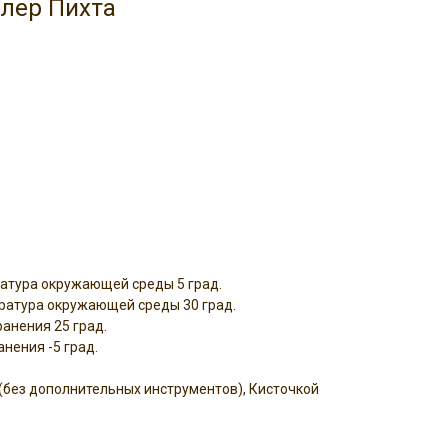
олер Пихта
атура окружающей среды 5 град.
ратура окружающей среды 30 град.
анения 25 град.
нения -5 град.
(без дополнительных инструментов), Кисточкой