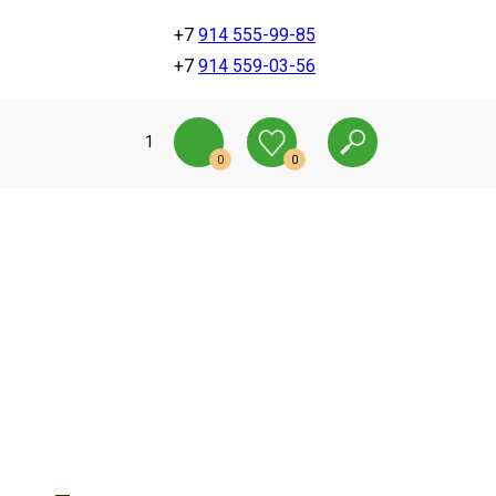
+7
914 555-99-85
+7
914 559-03-56
1
0
0