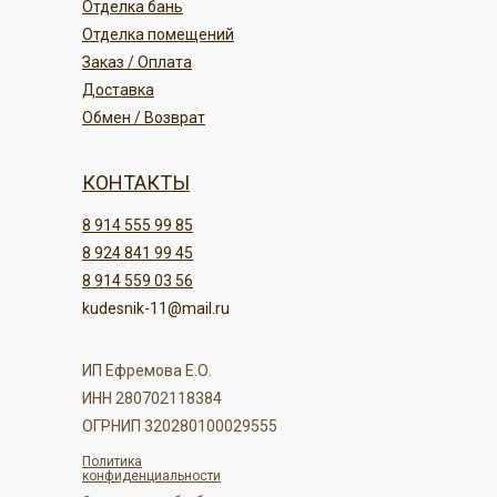
Отделка бань
Отделка помещений
Заказ / Оплата
Доставка
Обмен / Возврат
КОНТАКТЫ
8 914 555 99 85
8 924 841 99 45
8 914 559 03 56
kudesnik-11@mail.ru
ИП Ефремова Е.О.
ИНН 280702118384
ОГРНИП 320280100029555
Политика
конфиденциальности