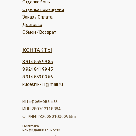
Отделка бань
Отделка помещений
Заказ / Оплата
Доставка
Обмен / Возврат
КОНТАКТЫ
8 914 555 99 85
8 924 841 99 45
8 914 559 03 56
kudesnik-11@mail.ru
ИП Ефремова Е.О.
ИНН 280702118384
ОГРНИП 320280100029555
Политика
конфиденциальности