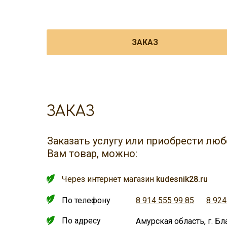
ЗАКАЗ
ЗАКАЗ
Заказать услугу или приобрести л
Вам товар, можно:
Через интернет магазин
kudesnik28.ru
По телефону
8 914 555 99 85
8 924
По адресу
Амурская область, г. Бл