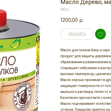
Масло Дерево, м
SKU:
1200,00
р.
ЗАКАЗАТЬ
Масло для полков бань и саун
продукт для защиты деревянны
образования и размножения 
Сокращает набухание и растр
высоких температур, цикличес
Масло хорошо проникает в дре
защищает поверхности от поте
мыльного раствора, пятен от л
Безопасен при контакте с кож
Масло подчеркивает естестве
оттенок. Покрытие приятно на