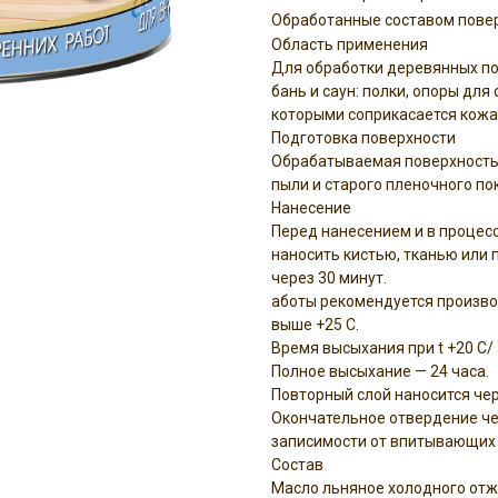
Обработанные составом повер
Область применения
Для обработки деревянных по
бань и саун: полки, опоры для
которыми соприкасается кожа
Подготовка поверхности
Обрабатываемая поверхность 
пыли и старого пленочного по
Нанесение
Перед нанесением и в процес
наносить кистью, тканью или
через 30 минут.
аботы рекомендуется производ
выше +25 С.
Время высыхания при t +20 C/
Полное высыхание — 24 часа.
Повторный слой наносится чер
Окончательное отвердение чере
записимости от впитывающих 
Состав
Масло льняное холодного отж