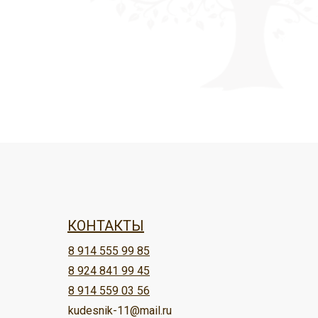
КОНТАКТЫ
8 914 555 99 85
8 924 841 99 45
8 914 559 03 56
kudesnik-11@mail.ru