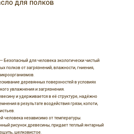
асло для полков
 — Безопасный для человека экологически чистый
х полков от загрязнений, влажности, гниения,
микроорганизмов.
ескивание деревянных поверхностей в условиях
кого увлажнения и загрязнения.
весину и удерживается в её структуре, надёжно
мнения в результате воздействия грязи, копоти,
истьев.
ей человека независимо от температуры.
нный рисунок древесины, придает теплый янтарный
 ощупь, шелковистое.