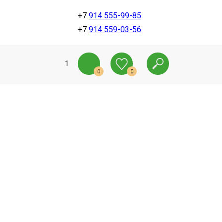
+7
914 555-99-85
+7
914 559-03-56
1
0
0