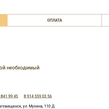
ОПЛАТА
юбой необходимый
 841 99 45
8 914 559 03 56
аговещенск, ул. Мухина, 110 Д