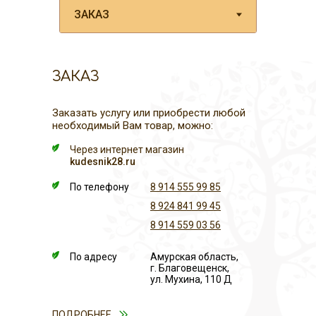
ЗАКАЗ
Заказать услугу или приобрести любой
необходимый Вам товар, можно:
Через интернет магазин
kudesnik28.ru
По телефону
8 914 555 99 85
8 924 841 99 45
8 914 559 03 56
По адресу
Амурская область,
г. Благовещенск,
ул. Мухина, 110 Д
ПОДРОБНЕЕ