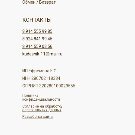
Обмен / Возврат
КОНТАКТЫ
8 914 555 99 85
8 924 841 99 45
8 914 559 03 56
kudesnik-11@mail.ru
ИП Ефремова Е.О.
ИНН 280702118384
ОГРНИП 320280100029555
Политика
конфиденциальности
Согласие на обработку
персональных данных
Разработка сайта