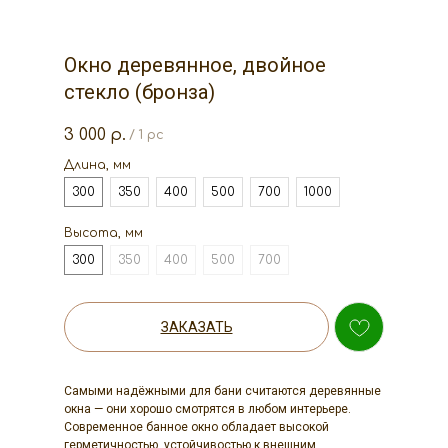
Окно деревянное, двойное
стекло (бронза)
3 000
р.
/
1 pc
Длина, мм
300
350
400
500
700
1000
Высота, мм
300
350
400
500
700
ЗАКАЗАТЬ
Самыми надёжными для бани считаются деревянные
окна — они хорошо смотрятся в любом интерьере.
Современное банное окно обладает высокой
герметичностью, устойчивостью к внешним