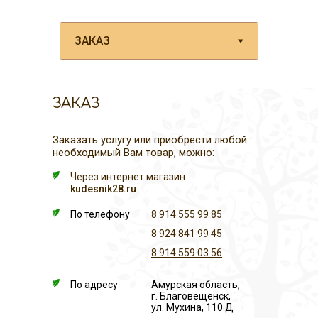
ЗАКАЗ
Заказать услугу или приобрести любой
необходимый Вам товар, можно:
Через интернет магазин
kudesnik28.ru
По телефону
8 914 555 99 85
8 924 841 99 45
8 914 559 03 56
По адресу
Амурская область,
г. Благовещенск,
ул. Мухина, 110 Д