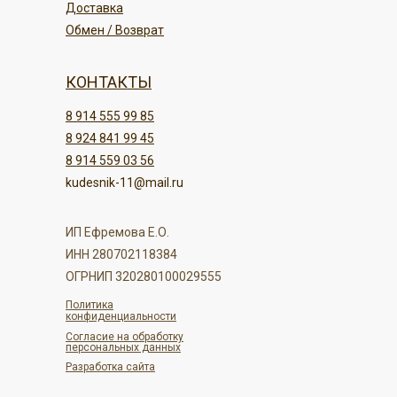
Доставка
Обмен / Возврат
КОНТАКТЫ
8 914 555 99 85
8 924 841 99 45
8 914 559 03 56
kudesnik-11@mail.ru
ИП Ефремова Е.О.
ИНН 280702118384
ОГРНИП 320280100029555
Политика
конфиденциальности
Согласие на обработку
персональных данных
Разработка сайта