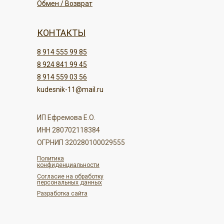
Обмен / Возврат
КОНТАКТЫ
8 914 555 99 85
8 924 841 99 45
8 914 559 03 56
kudesnik-11@mail.ru
ИП Ефремова Е.О.
ИНН 280702118384
ОГРНИП 320280100029555
Политика
конфиденциальности
Согласие на обработку
персональных данных
Разработка сайта