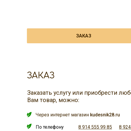
ЗАКАЗ
ЗАКАЗ
Заказать услугу или приобрести л
Вам товар, можно:
Через интернет магазин
kudesnik28.ru
По телефону
8 914 555 99 85
8 924