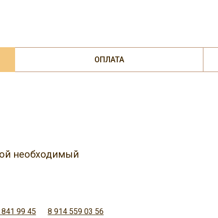
ОПЛАТА
юбой необходимый
 841 99 45
8 914 559 03 56