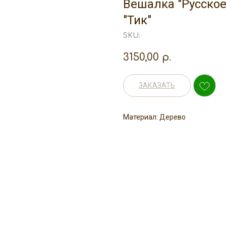
Вешалка "Русское
"Тик"
SKU:
3150,00
р.
ЗАКАЗАТЬ
Материал: Дерево