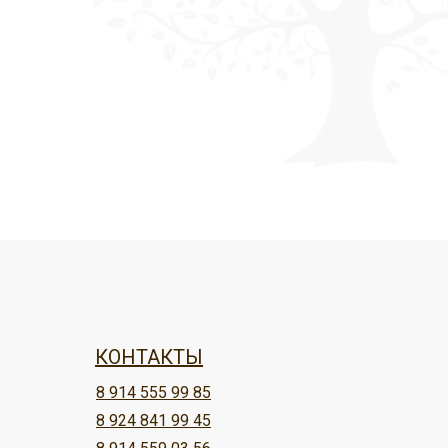
КОНТАКТЫ
8 914 555 99 85
8 924 841 99 45