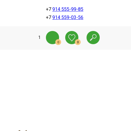
+7
914 555-99-85
+7
914 559-03-56
1
0
0