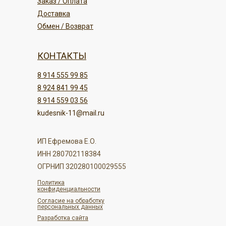
Заказ / Оплата
Доставка
Обмен / Возврат
КОНТАКТЫ
8 914 555 99 85
8 924 841 99 45
8 914 559 03 56
kudesnik-11@mail.ru
ИП Ефремова Е.О.
ИНН 280702118384
ОГРНИП 320280100029555
Политика
конфиденциальности
Согласие на обработку
персональных данных
Разработка сайта