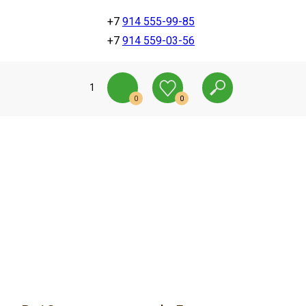
+7
914 555-99-85
+7
914 559-03-56
1
0
0