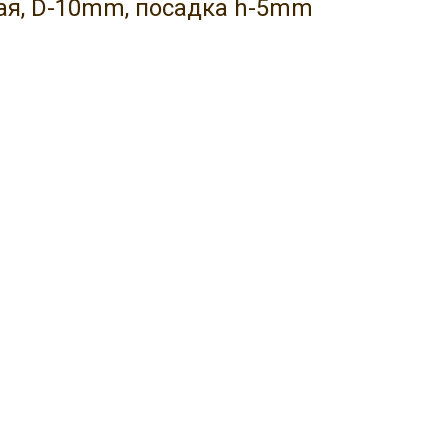
ая, D-10mm, посадка h-5mm