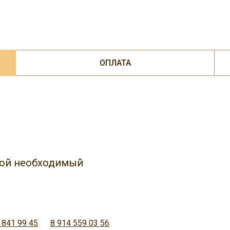
ОПЛАТА
юбой необходимый
 841 99 45
8 914 559 03 56