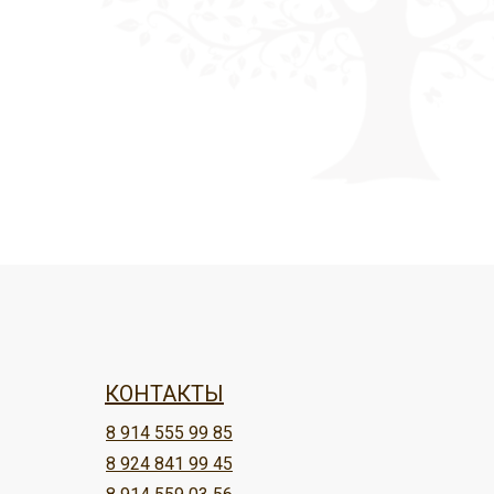
КОНТАКТЫ
8 914 555 99 85
8 924 841 99 45