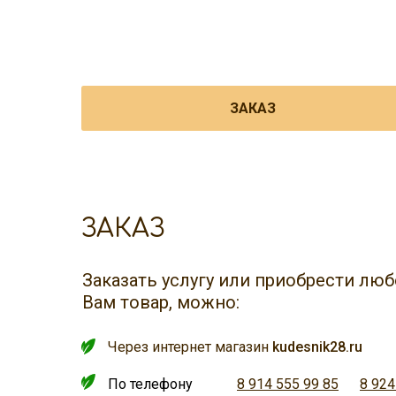
ЗАКАЗ
ЗАКАЗ
Заказать услугу или приобрести л
Вам товар, можно:
Через интернет магазин
kudesnik28.ru
По телефону
8 914 555 99 85
8 924