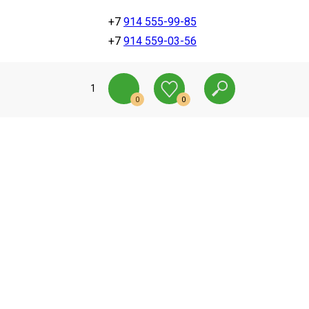
+7
914 555-99-85
+7
914 559-03-56
1
0
0