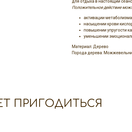
для отдыха в настоящий сеан
Положительное действие можж
активации метаболизма
насыщении крови кисло
повышении упругости ка
уменьшении эмоционал
Материал: Дерево
Порода дерева: Можжевельн
ЕТ ПРИГОДИТЬСЯ