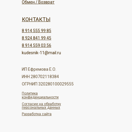
Обмен / Возврат
КОНТАКТЫ
8 914 555 99 85
8 924 841 99 45
8 914 559 03 56
kudesnik-11@mail.ru
ИП Ефремова Е.О.
ИНН 280702118384
ОГРНИП 320280100029555
Политика
конфиденциальности
Согласие на обработку
персональных данных
Разработка сайта