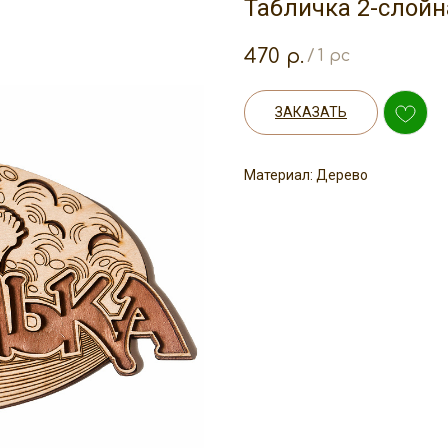
Табличка 2-слойн
470
р.
/
1 pc
ЗАКАЗАТЬ
Материал: Дерево