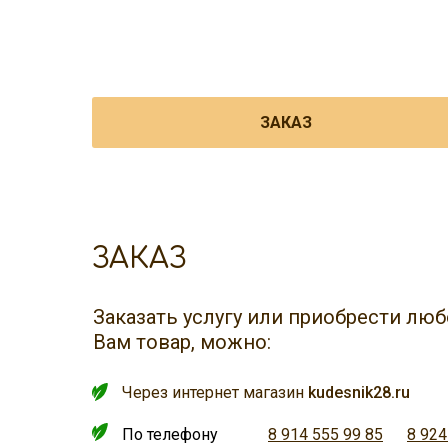
ЗАКАЗ
ЗАКАЗ
Заказать услугу или приобрести л
Вам товар, можно:
Через интернет магазин
kudesnik28.ru
По телефону
8 914 555 99 85
8 924