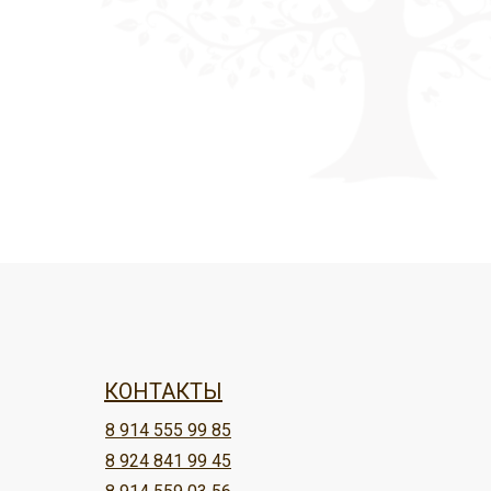
КОНТАКТЫ
8 914 555 99 85
8 924 841 99 45