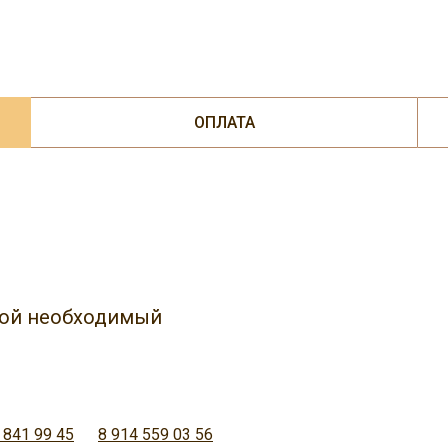
ОПЛАТА
юбой необходимый
 841 99 45
8 914 559 03 56