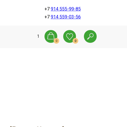
+7
914 555-99-85
+7
914 559-03-56
1
0
0